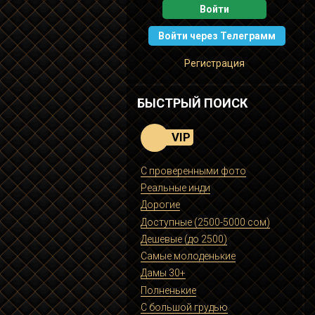
Войти через Телеграмм
Регистрация
БЫСТРЫЙ ПОИСК
VIP
С проверенными фото
Реальные инди
Дорогие
Доступные (2500-5000 сом)
Дешевые (до 2500)
Самые молоденькие
Дамы 30+
Полненькие
С большой грудью